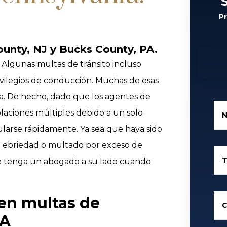
P
unty, NJ y Bucks County, PA.
 Algunas multas de tránsito incluso
vilegios de conducción. Muchas de esas
ia. De hecho, dado que los agentes de
olaciones múltiples debido a un solo
larse rápidamente. Ya sea que haya sido
e ebriedad o multado por exceso de
T
e tenga un abogado a su lado cuando
en multas de
C
PA