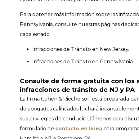
Para obtener más información sobre las infracci
Pennsylvania, consulte nuestras páginas dedicada
cada estado:
Infracciones de Tránsito en New Jersey.
Infracciones de Tránsito en Pennsylvania.
Consulte de forma gratuita con los
infracciones de tránsito de NJ y PA
La firma Cohen & Riechelson está preparada par
de abogados calificados luchará incansableme
sus privilegios de conducir. Llámenos para discut
formulario de
contacto en línea
para programar
Hamilton, NJ o Bensalem, PA.