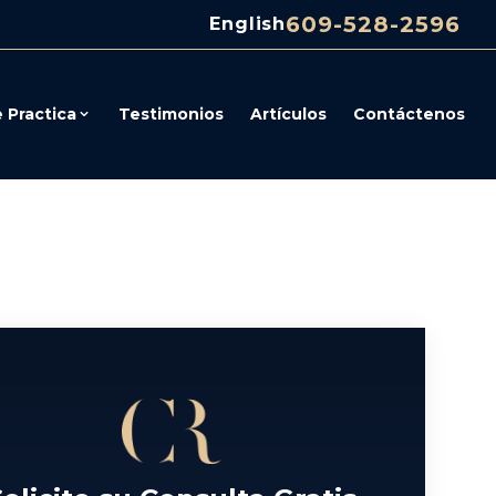
609-528-2596
English
 Practica
Testimonios
Artículos
Contáctenos