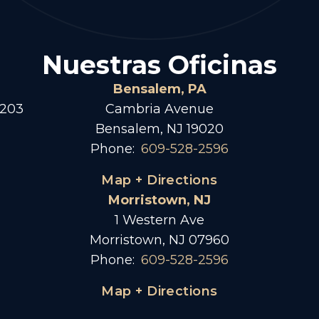
Nuestras Oficinas
Bensalem, PA
 203
Cambria Avenue
Bensalem, NJ 19020
Phone:
609-528-2596
Map + Directions
Morristown, NJ
1 Western Ave
Morristown, NJ 07960
Phone:
609-528-2596
Map + Directions