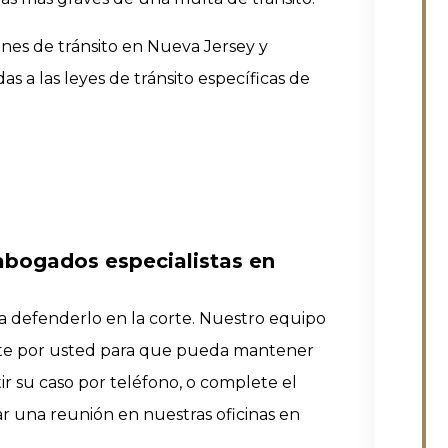
ones de tránsito en Nueva Jersey y
s a las leyes de tránsito específicas de
 abogados especialistas en
a defenderlo en la corte. Nuestro equipo
nte por usted para que pueda mantener
ir su caso por teléfono, o complete el
 una reunión en nuestras oficinas en