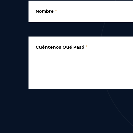
Nombre
*
Cuéntenos Qué Pasó
*