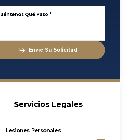
uéntenos Qué Pasó
*
Envíe Su Solicitud
Servicios Legales
Lesiones Personales