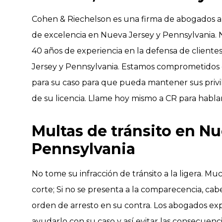
Cohen & Riechelson es una firma de abogados a
de excelencia en Nueva Jersey y Pennsylvania
40 años de experiencia en la defensa de cliente
Jersey y Pennsylvania. Estamos comprometidos e
para su caso para que pueda mantener sus privil
de su licencia. Llame hoy mismo a CR para hablar
Multas de tránsito en Nu
Pennsylvania
No tome su infracción de tránsito a la ligera. M
corte; Si no se presenta a la comparecencia, cab
orden de arresto en su contra. Los abogados e
ayudarlo con su caso y así evitar las consecuenc