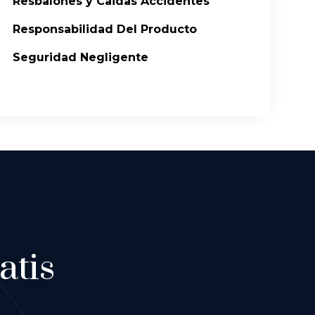
Resbalones y Caidas Accidentes
Responsabilidad Del Producto
Seguridad Negligente
atis