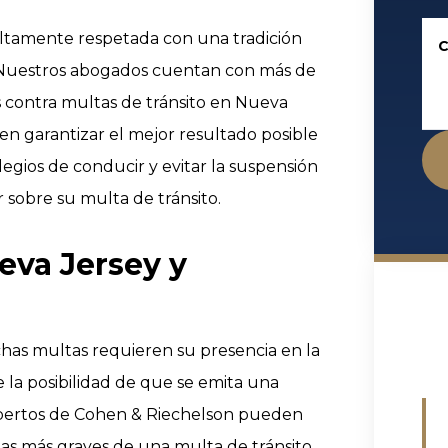
ltamente respetada con una tradición
C
. Nuestros abogados cuentan con más de
s contra multas de tránsito en Nueva
n garantizar el mejor resultado posible
egios de conducir y evitar la suspensión
 sobre su multa de tránsito.
eva Jersey y
uchas multas requieren su presencia en la
e la posibilidad de que se emita una
xpertos de Cohen & Riechelson pueden
ias más graves de una multa de tránsito.