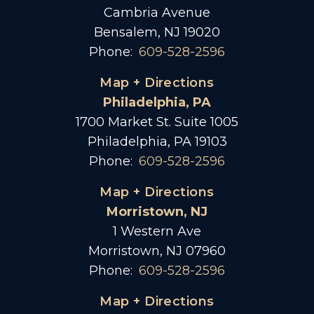
Cambria Avenue
Bensalem, NJ 19020
Phone:
609-528-2596
Map + Directions
Philadelphia, PA
1700 Market St. Suite 1005
Philadelphia, PA 19103
Phone:
609-528-2596
Map + Directions
Morristown, NJ
1 Western Ave
Morristown, NJ 07960
Phone:
609-528-2596
Map + Directions