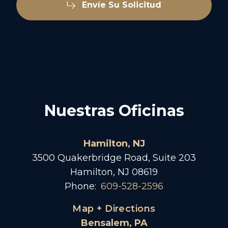
Envíe Su Solicitud
Nuestras Oficinas
Hamilton, NJ
3500 Quakerbridge Road, Suite 203
Hamilton, NJ 08619
Phone:
609-528-2596
Map + Directions
Bensalem, PA